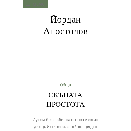
MENU
Йордан
Апостолов
Общи
СКЪПАТА
ПРОСТОТА
Луксът без стабилна основа е евтин
декор. Истинската стойност рядко